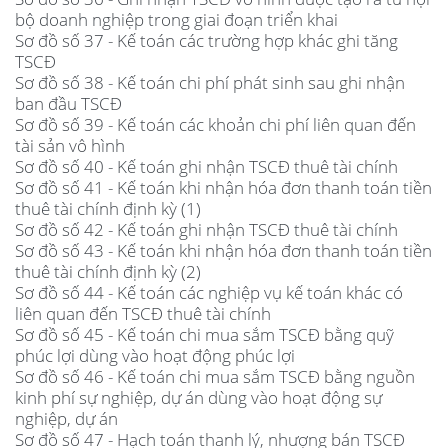
bộ doanh nghiệp trong giai đoạn triển khai
Sơ đồ số 37 - Kế toán các trường hợp khác ghi tăng
TSCĐ
Sơ đồ số 38 - Kế toán chi phí phát sinh sau ghi nhận
ban đầu TSCĐ
Sơ đồ số 39 - Kế toán các khoản chi phí liên quan đến
tài sản vô hình
Sơ đồ số 40 - Kế toán ghi nhận TSCĐ thuê tài chính
Sơ đồ số 41 - Kế toán khi nhận hóa đơn thanh toán tiền
thuê tài chính định kỳ (1)
Sơ đồ số 42 - Kế toán ghi nhận TSCĐ thuê tài chính
Sơ đồ số 43 - Kế toán khi nhận hóa đơn thanh toán tiền
thuê tài chính định kỳ (2)
Sơ đồ số 44 - Kế toán các nghiệp vụ kế toán khác có
liên quan đến TSCĐ thuê tài chính
Sơ đồ số 45 - Kế toán chi mua sắm TSCĐ bằng quỹ
phúc lợi dùng vào hoạt động phúc lợi
Sơ đồ số 46 - Kế toán chi mua sắm TSCĐ bằng nguồn
kinh phí sự nghiệp, dự án dùng vào hoạt động sự
nghiệp, dự án
Sơ đồ số 47 - Hạch toán thanh lý, nhượng bán TSCĐ