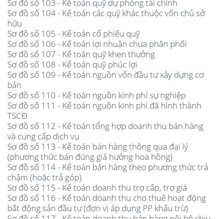
Sơ đồ số 103 - Kế toán quỹ dự phòng tài chính
Sơ đồ số 104 - Kế toán các quỹ khác thuộc vốn chủ sở
hữu
Sơ đồ số 105 - Kế toán cổ phiếu quỹ
Sơ đồ số 106 - Kế toán lợi nhuận chưa phân phối
Sơ đồ số 107 - Kế toán quỹ khen thưởng
Sơ đồ số 108 - Kế toán quỹ phúc lợi
Sơ đồ số 109 - Kế toán nguồn vốn đầu tư xây dựng cơ
bản
Sơ đồ số 110 - Kế toán nguồn kinh phí sự nghiệp
Sơ đồ số 111 - Kế toán nguồn kinh phí đã hình thành
TSCĐ
Sơ đồ số 112 - Kế toán tổng hợp doanh thu bán hàng
và cung cấp dịch vụ
Sơ đồ số 113 - Kế toán bán hàng thông qua đại lý
(phương thức bán đúng giá hưởng hoa hồng)
Sơ đồ số 114 - Kế toán bán hàng theo phương thức trả
chậm (hoặc trả góp)
Sơ đồ số 115 - Kế toán doanh thu trợ cấp, trợ giá
Sơ đồ số 116 - Kế toán doanh thu cho thuê hoạt động
bất động sản đầu tư (đơn vị áp dụng PP khấu trừ)
Sơ đồ số 117 - Kế toán doanh thu bán hàng nội bộ chịu