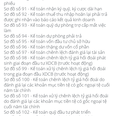
phiếu
Sơ đồ số 91 - Kế toán nhận ký quỹ, ký cược dài hạn
Sơ đồ số 92 - Kế toán thuế thu nhập hoãn lại phải trả
được ghi nhận vào báo cáo kết quả kinh doanh
Sơ đồ số 93 - Kế toán quỹ dự phòng trợ cấp mất việc
làm
Sơ đồ số 94 - Kế toán dự phòng phải trả
Sơ đồ số 95 - Kế toán vốn đầu tư chủ sở hữu
Sơ đồ số 96 - Kế toán thặng dư vốn cổ phần
Sơ đồ số 97 - Kế toán chênh lệch đánh giá lại tài sản
Sơ đồ số 98 - Kế toán chênh lệch tỷ giá hối đoái phát
sinh giai đoạn đầu tư XDCB (trước hoạt động)
Sơ đồ số 99 - Kế toán xử lý chênh lệch tỳ giá hối đoái
trong gia đoạn đầu XDCB (trước hoạt động)
Sơ đồ số 100 - Kế toán chênh lệch tỷ giá hối đoái do
đánh giá lại các khoản mục tiền tệ có gốc ngoại tệ cuối
năm tài chính
Sơ đồ số 101 - Kế toán xử lý chênh lệch tỷ giá hối đoái
do đánh giá lại các khoản mục tiền tệ có gốc ngoại tệ
cuối năm tài chính
Sơ đồ số 102 - Kế toán quỹ đầu tư phát triển