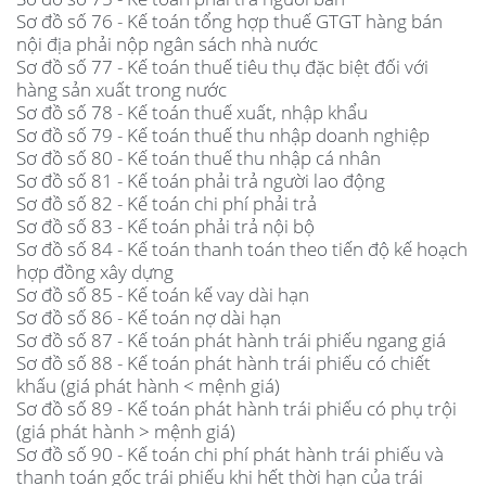
Sơ đồ số 76 - Kế toán tổng hợp thuế GTGT hàng bán
nội địa phải nộp ngân sách nhà nước
Sơ đồ số 77 - Kế toán thuế tiêu thụ đặc biệt đối với
hàng sản xuất trong nước
Sơ đồ số 78 - Kế toán thuế xuất, nhập khẩu
Sơ đồ số 79 - Kế toán thuế thu nhập doanh nghiệp
Sơ đồ số 80 - Kế toán thuế thu nhập cá nhân
Sơ đồ số 81 - Kế toán phải trả người lao động
Sơ đồ số 82 - Kế toán chi phí phải trả
Sơ đồ số 83 - Kế toán phải trả nội bộ
Sơ đồ số 84 - Kế toán thanh toán theo tiến độ kế hoạch
hợp đồng xây dựng
Sơ đồ số 85 - Kế toán kế vay dài hạn
Sơ đồ số 86 - Kế toán nợ dài hạn
Sơ đồ số 87 - Kế toán phát hành trái phiếu ngang giá
Sơ đồ số 88 - Kế toán phát hành trái phiếu có chiết
khấu (giá phát hành < mệnh giá)
Sơ đồ số 89 - Kế toán phát hành trái phiếu có phụ trội
(giá phát hành > mệnh giá)
Sơ đồ số 90 - Kế toán chi phí phát hành trái phiếu và
thanh toán gốc trái phiếu khi hết thời hạn của trái