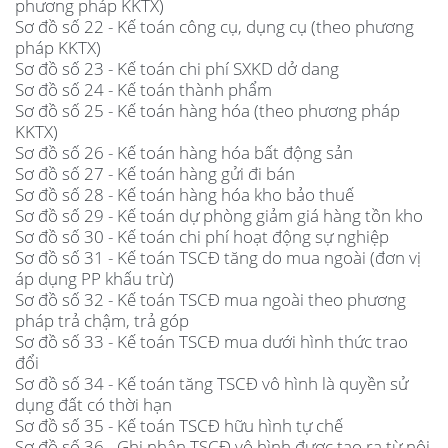
phương pháp KKTX)
Sơ đồ số 22 - Kế toán công cụ, dụng cụ (theo phương
pháp KKTX)
Sơ đồ số 23 - Kế toán chi phí SXKD dở dang
Sơ đồ số 24 - Kế toán thành phẩm
Sơ đồ số 25 - Kế toán hàng hóa (theo phương pháp
KKTX)
Sơ đồ số 26 - Kế toán hàng hóa bất động sản
Sơ đồ số 27 - Kế toán hàng gửi đi bán
Sơ đồ số 28 - Kế toán hàng hóa kho bảo thuế
Sơ đồ số 29 - Kế toán dự phòng giảm giá hàng tồn kho
Sơ đồ số 30 - Kế toán chi phí hoạt động sự nghiệp
Sơ đồ số 31 - Kế toán TSCĐ tăng do mua ngoài (đơn vị
áp dụng PP khấu trừ)
Sơ đồ số 32 - Kế toán TSCĐ mua ngoài theo phương
pháp trả chậm, trả góp
Sơ đồ số 33 - Kế toán TSCĐ mua dưới hình thức trao
đổi
Sơ đồ số 34 - Kế toán tăng TSCĐ vô hình là quyền sử
dụng đất có thời hạn
Sơ đồ số 35 - Kế toán TSCĐ hữu hình tự chế
Sơ đồ số 36 - Ghi nhận TSCĐ vô hình được tạo ra từ nội