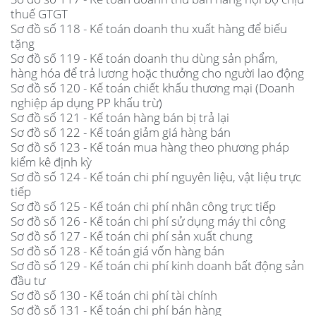
thuế GTGT
Sơ đồ số 118 - Kế toán doanh thu xuất hàng để biếu
tặng
Sơ đồ số 119 - Kế toán doanh thu dùng sản phẩm,
hàng hóa để trả lương hoặc thưởng cho người lao động
Sơ đồ số 120 - Kế toán chiết khấu thương mại (Doanh
nghiệp áp dụng PP khấu trừ)
Sơ đồ số 121 - Kế toán hàng bán bị trả lại
Sơ đồ số 122 - Kế toán giảm giá hàng bán
Sơ đồ số 123 - Kế toán mua hàng theo phương pháp
kiểm kê định kỳ
Sơ đồ số 124 - Kế toán chi phí nguyên liệu, vật liệu trực
tiếp
Sơ đồ số 125 - Kế toán chi phí nhân công trực tiếp
Sơ đồ số 126 - Kế toán chi phí sử dụng máy thi công
Sơ đồ số 127 - Kế toán chi phí sản xuất chung
Sơ đồ số 128 - Kế toán giá vốn hàng bán
Sơ đồ số 129 - Kế toán chi phí kinh doanh bất động sản
đầu tư
Sơ đồ số 130 - Kế toán chi phí tài chính
Sơ đồ số 131 - Kế toán chi phí bán hàng