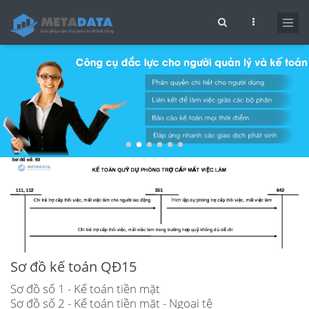
Nhảy đến nội dung
Biểu mẫu tìm kiếm
Sơ đồ kế toán QĐ15
Sơ đồ số 1 - Kế toán tiền mặt
Sơ đồ số 2 - Kế toán tiền mặt - Ngoại tệ