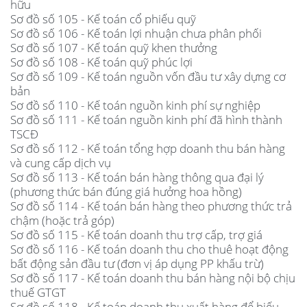
hữu
Sơ đồ số 105 - Kế toán cổ phiếu quỹ
Sơ đồ số 106 - Kế toán lợi nhuận chưa phân phối
Sơ đồ số 107 - Kế toán quỹ khen thưởng
Sơ đồ số 108 - Kế toán quỹ phúc lợi
Sơ đồ số 109 - Kế toán nguồn vốn đầu tư xây dựng cơ
bản
Sơ đồ số 110 - Kế toán nguồn kinh phí sự nghiệp
Sơ đồ số 111 - Kế toán nguồn kinh phí đã hình thành
TSCĐ
Sơ đồ số 112 - Kế toán tổng hợp doanh thu bán hàng
và cung cấp dịch vụ
Sơ đồ số 113 - Kế toán bán hàng thông qua đại lý
(phương thức bán đúng giá hưởng hoa hồng)
Sơ đồ số 114 - Kế toán bán hàng theo phương thức trả
chậm (hoặc trả góp)
Sơ đồ số 115 - Kế toán doanh thu trợ cấp, trợ giá
Sơ đồ số 116 - Kế toán doanh thu cho thuê hoạt động
bất động sản đầu tư (đơn vị áp dụng PP khấu trừ)
Sơ đồ số 117 - Kế toán doanh thu bán hàng nội bộ chịu
thuế GTGT
Sơ đồ số 118 - Kế toán doanh thu xuất hàng để biếu