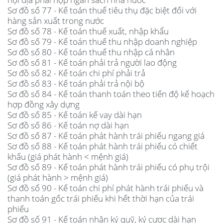
Sơ đồ số 77 - Kế toán thuế tiêu thụ đặc biệt đối với
hàng sản xuất trong nước
Sơ đồ số 78 - Kế toán thuế xuất, nhập khẩu
Sơ đồ số 79 - Kế toán thuế thu nhập doanh nghiệp
Sơ đồ số 80 - Kế toán thuế thu nhập cá nhân
Sơ đồ số 81 - Kế toán phải trả người lao động
Sơ đồ số 82 - Kế toán chi phí phải trả
Sơ đồ số 83 - Kế toán phải trả nội bộ
Sơ đồ số 84 - Kế toán thanh toán theo tiến độ kế hoạch
hợp đồng xây dựng
Sơ đồ số 85 - Kế toán kế vay dài hạn
Sơ đồ số 86 - Kế toán nợ dài hạn
Sơ đồ số 87 - Kế toán phát hành trái phiếu ngang giá
Sơ đồ số 88 - Kế toán phát hành trái phiếu có chiết
khấu (giá phát hành < mệnh giá)
Sơ đồ số 89 - Kế toán phát hành trái phiếu có phụ trội
(giá phát hành > mệnh giá)
Sơ đồ số 90 - Kế toán chi phí phát hành trái phiếu và
thanh toán gốc trái phiếu khi hết thời hạn của trái
phiếu
Sơ đồ số 91 - Kế toán nhận ký quỹ, ký cược dài hạn