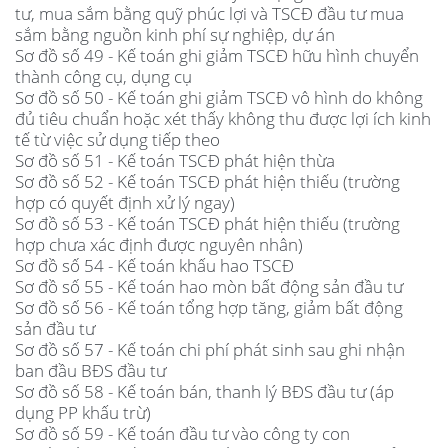
tư, mua sắm bằng quỹ phúc lợi và TSCĐ đầu tư mua
sắm bằng nguồn kinh phí sự nghiệp, dự án
Sơ đồ số 49 - Kế toán ghi giảm TSCĐ hữu hình chuyển
thành công cụ, dụng cụ
Sơ đồ số 50 - Kế toán ghi giảm TSCĐ vô hình do không
đủ tiêu chuẩn hoặc xét thấy không thu được lợi ích kinh
tế từ việc sử dụng tiếp theo
Sơ đồ số 51 - Kế toán TSCĐ phát hiện thừa
Sơ đồ số 52 - Kế toán TSCĐ phát hiện thiếu (trường
hợp có quyết định xử lý ngay)
Sơ đồ số 53 - Kế toán TSCĐ phát hiện thiếu (trường
hợp chưa xác định được nguyên nhân)
Sơ đồ số 54 - Kế toán khấu hao TSCĐ
Sơ đồ số 55 - Kế toán hao mòn bất động sản đầu tư
Sơ đồ số 56 - Kế toán tổng hợp tăng, giảm bất động
sản đầu tư
Sơ đồ số 57 - Kế toán chi phí phát sinh sau ghi nhận
ban đầu BĐS đầu tư
Sơ đồ số 58 - Kế toán bán, thanh lý BĐS đầu tư (áp
dụng PP khấu trừ)
Sơ đồ số 59 - Kế toán đầu tư vào công ty con