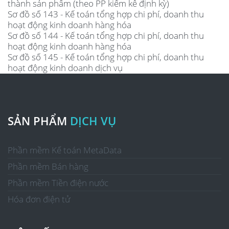
thành sản phẩm (theo PP kiểm kê định kỳ)
Sơ đồ số 143 - Kế toán tổng hợp chi phí, doanh thu
hoạt động kinh doanh hàng hóa
Sơ đồ số 144 - Kế toán tổng hợp chi phí, doanh thu
hoạt động kinh doanh hàng hóa
Sơ đồ số 145 - Kế toán tổng hợp chi phí, doanh thu
hoạt động kinh doanh dịch vụ
SẢN PHẨM
DỊCH VỤ
Phần mềm Kế toán MetaData
Phần mềm Bán hàng
Phần mềm Tiền điện nước
Hóa đơn điện tử