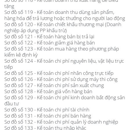
tặng
Sơ đồ số 119 - Kế toán doanh thu dùng sản phẩm,
hàng hóa để trả lương hoặc thưởng cho người lao động
Sơ đồ số 120 - Kế toán chiết khấu thương mại (Doanh
nghiệp áp dụng PP khấu trừ)
Sơ đồ số 121 - Kế toán hàng bán bị trả lại
Sơ đồ số 122 - Kế toán giảm giá hàng bán
Sơ đồ số 123 - Kế toán mua hàng theo phương pháp
kiểm kê định kỳ
Sơ đồ số 124 - Kế toán chi phí nguyên liệu, vật liệu trực
tiếp
Sơ đồ số 125 - Kế toán chi phí nhân công trực tiếp
Sơ đồ số 126 - Kế toán chi phí sử dụng máy thi công
Sơ đồ số 127 - Kế toán chi phí sản xuất chung
Sơ đồ số 128 - Kế toán giá vốn hàng bán
Sơ đồ số 129 - Kế toán chi phí kinh doanh bất động sản
đầu tư
Sơ đồ số 130 - Kế toán chi phí tài chính
Sơ đồ số 131 - Kế toán chi phí bán hàng
Sơ đồ số 132 - Kế toán chi phí quản lý doanh nghiệp
Sơ đồ số 133 - Kế toán thu nhập khác