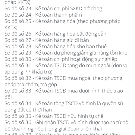
pháp KKTX)
Sơ đồ số 23 - Kế toán chi phí SXKD dở dang
Sơ đồ số 24 - Kế toán thành phẩm
Sơ đồ số 25 - Kế toán hàng hóa (theo phương pháp
KKTX)
Sơ đồ số 26 - Kế toán hàng hóa bất động sản
Sơ đồ số 27 - Kế toán hàng gửi đi bán
Sơ đồ số 28 - Kế toán hàng hóa kho bảo thuế
Sơ đồ số 29 - Kế toán dự phòng giảm giá hàng tồn kho
Sơ đồ số 30 - Kế toán chi phí hoạt động sự nghiệp
Sơ đồ số 31 - Kế toán TSCĐ tăng do mua ngoài (đơn vị
áp dụng PP khấu trừ)
Sơ đồ số 32 - Kế toán TSCĐ mua ngoài theo phương
pháp trả chậm, trả góp
Sơ đồ số 33 - Kế toán TSCĐ mua dưới hình thức trao
đổi
Sơ đồ số 34 - Kế toán tăng TSCĐ vô hình là quyền sử
dụng đất có thời hạn
Sơ đồ số 35 - Kế toán TSCĐ hữu hình tự chế
Sơ đồ số 36 - Ghi nhận TSCĐ vô hình được tạo ra từ nội
bộ doanh nghiệp trong giai đoạn triển khai
Sơ đồ số 37 - Kế toán các trường hợp khác ghi tăng