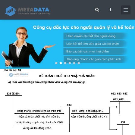
Nhảy đến nội dung
Biểu mẫu tìm kiếm