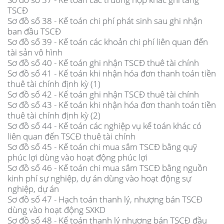
TSCĐ
Sơ đồ số 38 - Kế toán chi phí phát sinh sau ghi nhận
ban đầu TSCĐ
Sơ đồ số 39 - Kế toán các khoản chi phí liên quan đến
tài sản vô hình
Sơ đồ số 40 - Kế toán ghi nhận TSCĐ thuê tài chính
Sơ đồ số 41 - Kế toán khi nhận hóa đơn thanh toán tiền
thuê tài chính định kỳ (1)
Sơ đồ số 42 - Kế toán ghi nhận TSCĐ thuê tài chính
Sơ đồ số 43 - Kế toán khi nhận hóa đơn thanh toán tiền
thuê tài chính định kỳ (2)
Sơ đồ số 44 - Kế toán các nghiệp vụ kế toán khác có
liên quan đến TSCĐ thuê tài chính
Sơ đồ số 45 - Kế toán chi mua sắm TSCĐ bằng quỹ
phúc lợi dùng vào hoạt động phúc lợi
Sơ đồ số 46 - Kế toán chi mua sắm TSCĐ bằng nguồn
kinh phí sự nghiệp, dự án dùng vào hoạt động sự
nghiệp, dự án
Sơ đồ số 47 - Hạch toán thanh lý, nhượng bán TSCĐ
dùng vào hoạt động SXKD
Sơ đồ số 48 - Kế toán thanh lý nhượng bán TSCĐ đầu