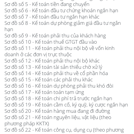
Sơ đồ số 5 - Kế toán tiền đang chuyển
Sơ đồ số 6 - Kế toán đầu tư chứng khoán ngắn hạn
Sơ đồ số 7 - Kế toán đầu tư ngắn hạn khác
Sơ đồ số 8 - Kế toán dự phòng giảm giá đầu tư ngắn
hạn
Sơ đồ số 9 - Kế toán phải thu của khách hàng
Sơ đồ số 10 - Kế toán thuế GTGT đầu vào
Sơ đồ số 11 - Kế toán phải thu nội bộ về vốn kinh
doanh ở các đơn vị trực thuộc
Sơ đồ số 12 - Kế toán phải thu nội bộ khác
Sơ đồ số 13 - Kế toán tài sản thiếu chờ xử lý
Sơ đồ số 14 - Kế toán phải thu về cổ phần hóa
Sơ đồ số 15 - Kế toán các phải thu khác
Sơ đồ số 16 - Kế toán dự phòng phải thu khó đòi
Sơ đồ số 17 - Kế toán toán tạm ứng
Sơ đồ số 18 - Kế toán chi phí trả trước ngắn hạn
Sơ đồ số 19 - Kế toán cầm cố, ký quỹ, ký cược ngắn hạn
Sơ đồ số 20 - Kế toán hàng mua đang đi đường
Sơ đồ số 21 - Kế toán nguyên liệu, vật liệu (theo
phương pháp KKTX)
Sơ đồ số 22 - Kế toán công cụ, dụng cụ (theo phương