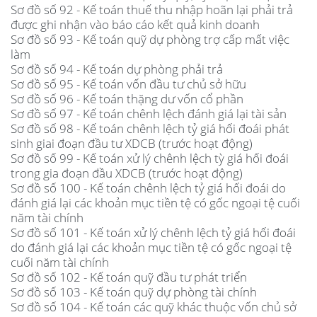
Sơ đồ số 92 - Kế toán thuế thu nhập hoãn lại phải trả
được ghi nhận vào báo cáo kết quả kinh doanh
Sơ đồ số 93 - Kế toán quỹ dự phòng trợ cấp mất việc
làm
Sơ đồ số 94 - Kế toán dự phòng phải trả
Sơ đồ số 95 - Kế toán vốn đầu tư chủ sở hữu
Sơ đồ số 96 - Kế toán thặng dư vốn cổ phần
Sơ đồ số 97 - Kế toán chênh lệch đánh giá lại tài sản
Sơ đồ số 98 - Kế toán chênh lệch tỷ giá hối đoái phát
sinh giai đoạn đầu tư XDCB (trước hoạt động)
Sơ đồ số 99 - Kế toán xử lý chênh lệch tỳ giá hối đoái
trong gia đoạn đầu XDCB (trước hoạt động)
Sơ đồ số 100 - Kế toán chênh lệch tỷ giá hối đoái do
đánh giá lại các khoản mục tiền tệ có gốc ngoại tệ cuối
năm tài chính
Sơ đồ số 101 - Kế toán xử lý chênh lệch tỷ giá hối đoái
do đánh giá lại các khoản mục tiền tệ có gốc ngoại tệ
cuối năm tài chính
Sơ đồ số 102 - Kế toán quỹ đầu tư phát triển
Sơ đồ số 103 - Kế toán quỹ dự phòng tài chính
Sơ đồ số 104 - Kế toán các quỹ khác thuộc vốn chủ sở