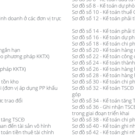
Sơ đồ số 8 - Kế toán dự ph
Sơ đồ số 10 - Kế toán thuế
inh doanh ở các đơn vị trực
Sơ đồ số 12 - Kế toán phải 
Sơ đồ số 14 - Kế toán phải 
Sơ đồ số 16 - Kế toán dự p
Sơ đồ số 18 - Kế toán chi p
 ngắn hạn
Sơ đồ số 20 - Kế toán hàng
theo phương pháp KKTX)
Sơ đồ số 22 - Kế toán công
Sơ đồ số 24 - Kế toán thàn
 pháp KKTX)
Sơ đồ số 26 - Kế toán hàng
Sơ đồ số 28 - Kế toán hàng
 tồn kho
Sơ đồ số 30 - Kế toán chi p
i (đơn vị áp dụng PP khấu
Sơ đồ số 32 - Kế toán TSCĐ
góp
c trao đổi
Sơ đồ số 34 - Kế toán tăng 
Sơ đồ số 36 - Ghi nhận TSC
trong giai đoạn triển khai
i tăng TSCĐ
Sơ đồ số 38 - Kế toán chi p
uan đến tài sản vô hình
Sơ đồ số 40 - Kế toán ghi n
toán tiền thuê tài chính
Sơ đồ số 42 - Kế toán ghi n