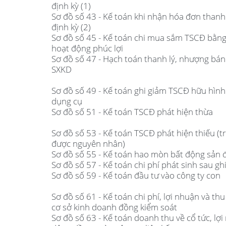
định kỳ (1)
Sơ đồ số 43 - Kế toán khi nhận hóa đơn thanh 
định kỳ (2)
Sơ đồ số 45 - Kế toán chi mua sắm TSCĐ bằng
hoạt động phúc lợi
Sơ đồ số 47 - Hạch toán thanh lý, nhượng bá
SXKD
Sơ đồ số 49 - Kế toán ghi giảm TSCĐ hữu hìn
dụng cụ
Sơ đồ số 51 - Kế toán TSCĐ phát hiện thừa
Sơ đồ số 53 - Kế toán TSCĐ phát hiện thiếu (
được nguyên nhân)
Sơ đồ số 55 - Kế toán hao mòn bất động sản 
Sơ đồ số 57 - Kế toán chi phí phát sinh sau g
Sơ đồ số 59 - Kế toán đầu tư vào công ty con
Sơ đồ số 61 - Kế toán chi phí, lợi nhuận và th
cơ sở kinh doanh đồng kiểm soát
Sơ đồ số 63 - Kế toán doanh thu về cổ tức, lợ