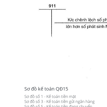
Sơ đồ kế toán QĐ15
Sơ đồ số 1 - Kế toán tiền mặt
Sơ đồ số 3 - Kế toán tiền gửi ngân hàng
Sơ đồ số 5 - Kế toán tiền đang chuyển