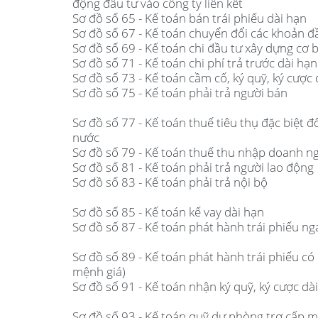
động đầu tư vào công ty liên kết
Sơ đồ số 65 - Kế toán bán trái phiếu dài hạn
Sơ đồ số 67 - Kế toán chuyển đổi các khoản đ
Sơ đồ số 69 - Kế toán chi đầu tư xây dựng cơ 
Sơ đồ số 71 - Kế toán chi phí trả trước dài hạn
Sơ đồ số 73 - Kế toán cầm cố, ký quỹ, ký cược 
Sơ đồ số 75 - Kế toán phải trả người bán
Sơ đồ số 77 - Kế toán thuế tiêu thụ đặc biệt đ
nước
Sơ đồ số 79 - Kế toán thuế thu nhập doanh n
Sơ đồ số 81 - Kế toán phải trả người lao động
Sơ đồ số 83 - Kế toán phải trả nội bộ
Sơ đồ số 85 - Kế toán kế vay dài hạn
Sơ đồ số 87 - Kế toán phát hành trái phiếu ng
Sơ đồ số 89 - Kế toán phát hành trái phiếu có 
mệnh giá)
Sơ đồ số 91 - Kế toán nhận ký quỹ, ký cược dà
Sơ đồ số 93 - Kế toán quỹ dự phòng trợ cấp m