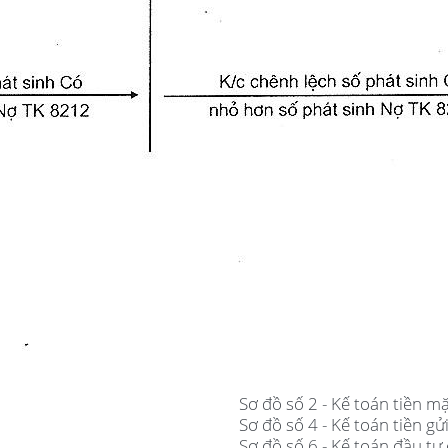
Sơ đồ số 2 - Kế toán tiền mặ
Sơ đồ số 4 - Kế toán tiền gử
Sơ đồ số 6 - Kế toán đầu t