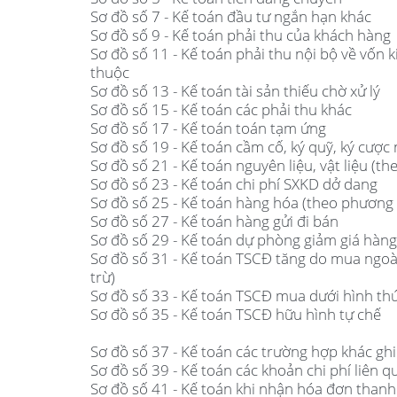
Sơ đồ số 7 - Kế toán đầu tư ngắn hạn khác
Sơ đồ số 9 - Kế toán phải thu của khách hàng
Sơ đồ số 11 - Kế toán phải thu nội bộ về vốn k
thuộc
Sơ đồ số 13 - Kế toán tài sản thiếu chờ xử lý
Sơ đồ số 15 - Kế toán các phải thu khác
Sơ đồ số 17 - Kế toán toán tạm ứng
Sơ đồ số 19 - Kế toán cầm cố, ký quỹ, ký cược
Sơ đồ số 21 - Kế toán nguyên liệu, vật liệu (
Sơ đồ số 23 - Kế toán chi phí SXKD dở dang
Sơ đồ số 25 - Kế toán hàng hóa (theo phương
Sơ đồ số 27 - Kế toán hàng gửi đi bán
Sơ đồ số 29 - Kế toán dự phòng giảm giá hàng
Sơ đồ số 31 - Kế toán TSCĐ tăng do mua ngoà
trừ)
Sơ đồ số 33 - Kế toán TSCĐ mua dưới hình thứ
Sơ đồ số 35 - Kế toán TSCĐ hữu hình tự chế
Sơ đồ số 37 - Kế toán các trường hợp khác gh
Sơ đồ số 39 - Kế toán các khoản chi phí liên q
Sơ đồ số 41 - Kế toán khi nhận hóa đơn thanh 