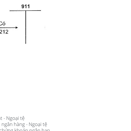
t - Ngoại tệ
i ngân hàng - Ngoại tệ
ư chứng khoán ngắn hạn