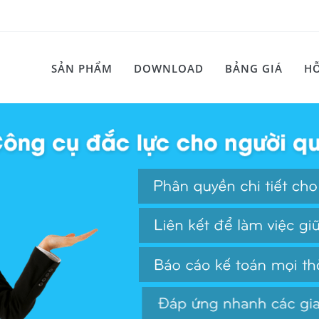
SẢN PHẨM
DOWNLOAD
BẢNG GIÁ
HỖ