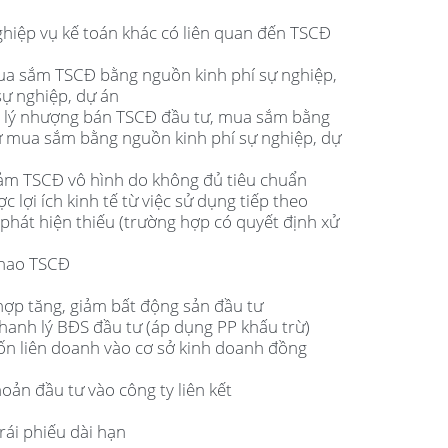
ghiệp vụ kế toán khác có liên quan đến TSCĐ
mua sắm TSCĐ bằng nguồn kinh phí sự nghiệp,
ự nghiệp, dự án
nh lý nhượng bán TSCĐ đầu tư, mua sắm bằng
ư mua sắm bằng nguồn kinh phí sự nghiệp, dự
giảm TSCĐ vô hình do không đủ tiêu chuẩn
 lợi ích kinh tế từ việc sử dụng tiếp theo
phát hiện thiếu (trường hợp có quyết định xử
 hao TSCĐ
hợp tăng, giảm bất động sản đầu tư
thanh lý BĐS đầu tư (áp dụng PP khấu trừ)
vốn liên doanh vào cơ sở kinh doanh đồng
hoản đầu tư vào công ty liên kết
rái phiếu dài hạn