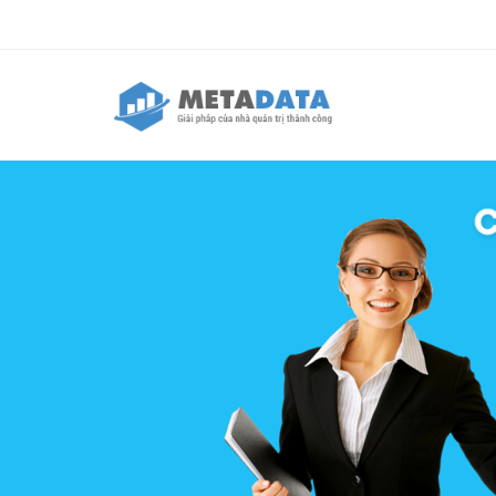
Nhảy đến nội dung
Biểu mẫu tìm kiếm