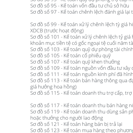
Sơ đồ số 95 - Kế toán vốn đầu tư chủ sở hữu
Sơ đồ số 97 - Kế toán chênh lệch đánh giá lại t
Sơ đồ số 99 - Kế toán xử lý chênh lệch tỳ giá 
XDCB (trước hoạt động)
Sơ đồ số 101 - Kế toán xử lý chênh lệch tỷ giá 
khoản mục tiền tệ có gốc ngoại tệ cuối năm tà
Sơ đồ số 103 - Kế toán quỹ dự phòng tài chín
Sơ đồ số 105 - Kế toán cổ phiếu quỹ
Sơ đồ số 107 - Kế toán quỹ khen thưởng
Sơ đồ số 109 - Kế toán nguồn vốn đầu tư xây
Sơ đồ số 111 - Kế toán nguồn kinh phí đã hì
Sơ đồ số 113 - Kế toán bán hàng thông qua đ
giá hưởng hoa hồng)
Sơ đồ số 115 - Kế toán doanh thu trợ cấp, trợ 
Sơ đồ số 117 - Kế toán doanh thu bán hàng n
Sơ đồ số 119 - Kế toán doanh thu dùng sản p
hoặc thưởng cho người lao động
Sơ đồ số 121 - Kế toán hàng bán bị trả lại
Sơ đồ số 123 - Kế toán mua hàng theo phương