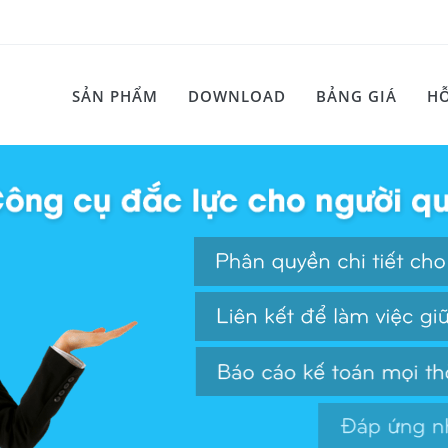
SẢN PHẨM
DOWNLOAD
BẢNG GIÁ
HỖ