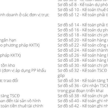
Sơ đồ số 8 - Kế toán dự ph
Sơ đồ số 10 - Kế toán thuế
inh doanh ở các đơn vị trực
Sơ đồ số 12 - Kế toán phải 
Sơ đồ số 14 - Kế toán phải 
Sơ đồ số 16 - Kế toán dự p
Sơ đồ số 18 - Kế toán chi p
 ngắn hạn
Sơ đồ số 20 - Kế toán hàng
theo phương pháp KKTX)
Sơ đồ số 22 - Kế toán công
Sơ đồ số 24 - Kế toán thàn
 pháp KKTX)
Sơ đồ số 26 - Kế toán hàng
Sơ đồ số 28 - Kế toán hàng
 tồn kho
Sơ đồ số 30 - Kế toán chi p
i (đơn vị áp dụng PP khấu
Sơ đồ số 32 - Kế toán TSCĐ
góp
c trao đổi
Sơ đồ số 34 - Kế toán tăng 
Sơ đồ số 36 - Ghi nhận TSC
trong giai đoạn triển khai
i tăng TSCĐ
Sơ đồ số 38 - Kế toán chi p
uan đến tài sản vô hình
Sơ đồ số 40 - Kế toán ghi n
toán tiền thuê tài chính
Sơ đồ số 42 - Kế toán ghi n