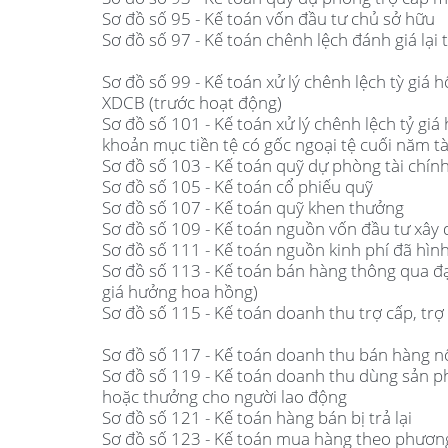
Sơ đồ số 95 - Kế toán vốn đầu tư chủ sở hữu
Sơ đồ số 97 - Kế toán chênh lệch đánh giá lại t
Sơ đồ số 99 - Kế toán xử lý chênh lệch tỳ giá 
XDCB (trước hoạt động)
Sơ đồ số 101 - Kế toán xử lý chênh lệch tỷ giá 
khoản mục tiền tệ có gốc ngoại tệ cuối năm tà
Sơ đồ số 103 - Kế toán quỹ dự phòng tài chín
Sơ đồ số 105 - Kế toán cổ phiếu quỹ
Sơ đồ số 107 - Kế toán quỹ khen thưởng
Sơ đồ số 109 - Kế toán nguồn vốn đầu tư xây
Sơ đồ số 111 - Kế toán nguồn kinh phí đã hì
Sơ đồ số 113 - Kế toán bán hàng thông qua đ
giá hưởng hoa hồng)
Sơ đồ số 115 - Kế toán doanh thu trợ cấp, trợ 
Sơ đồ số 117 - Kế toán doanh thu bán hàng n
Sơ đồ số 119 - Kế toán doanh thu dùng sản p
hoặc thưởng cho người lao động
Sơ đồ số 121 - Kế toán hàng bán bị trả lại
Sơ đồ số 123 - Kế toán mua hàng theo phương