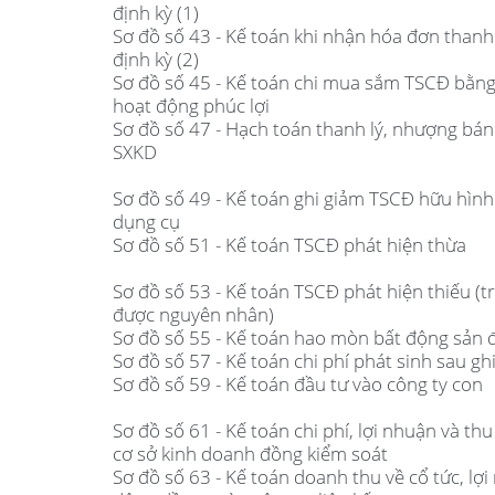
định kỳ (1)
Sơ đồ số 43 - Kế toán khi nhận hóa đơn thanh 
định kỳ (2)
Sơ đồ số 45 - Kế toán chi mua sắm TSCĐ bằng
hoạt động phúc lợi
Sơ đồ số 47 - Hạch toán thanh lý, nhượng bá
SXKD
Sơ đồ số 49 - Kế toán ghi giảm TSCĐ hữu hìn
dụng cụ
Sơ đồ số 51 - Kế toán TSCĐ phát hiện thừa
Sơ đồ số 53 - Kế toán TSCĐ phát hiện thiếu (
được nguyên nhân)
Sơ đồ số 55 - Kế toán hao mòn bất động sản 
Sơ đồ số 57 - Kế toán chi phí phát sinh sau g
Sơ đồ số 59 - Kế toán đầu tư vào công ty con
Sơ đồ số 61 - Kế toán chi phí, lợi nhuận và th
cơ sở kinh doanh đồng kiểm soát
Sơ đồ số 63 - Kế toán doanh thu về cổ tức, lợ