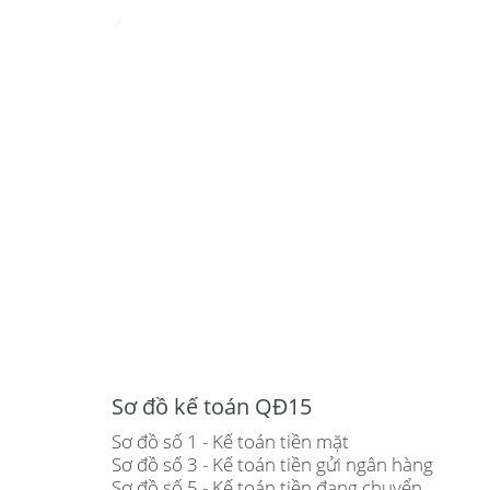
Sơ đồ kế toán QĐ15
Sơ đồ số 1 - Kế toán tiền mặt
Sơ đồ số 3 - Kế toán tiền gửi ngân hàng
Sơ đồ số 5 - Kế toán tiền đang chuyển