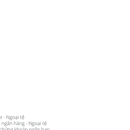
t - Ngoại tệ
i ngân hàng - Ngoại tệ
ư chứng khoán ngắn hạn