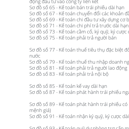
động đầu tư vào công ty liên kết
Sơ đồ số 65 - Kế toán bán trái phiếu dài hạn
Sơ đồ số 67 - Kế toán chuyển đổi các khoản đ
Sơ đồ số 69 - Kế toán chi đầu tư xây dựng cơ 
Sơ đồ số 71 - Kế toán chi phí trả trước dài hạn
Sơ đồ số 73 - Kế toán cầm cố, ký quỹ, ký cược 
Sơ đồ số 75 - Kế toán phải trả người bán
Sơ đồ số 77 - Kế toán thuế tiêu thụ đặc biệt đ
nước
Sơ đồ số 79 - Kế toán thuế thu nhập doanh n
Sơ đồ số 81 - Kế toán phải trả người lao động
Sơ đồ số 83 - Kế toán phải trả nội bộ
Sơ đồ số 85 - Kế toán kế vay dài hạn
Sơ đồ số 87 - Kế toán phát hành trái phiếu ng
Sơ đồ số 89 - Kế toán phát hành trái phiếu có 
mệnh giá)
Sơ đồ số 91 - Kế toán nhận ký quỹ, ký cược dà
Sơ đồ số 93 - Kế toán quỹ dự phòng trợ cấp m