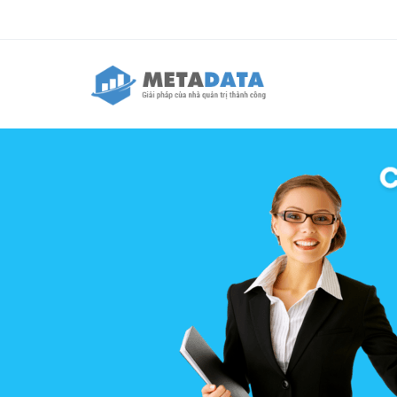
Nhảy đến nội dung
Biểu mẫu tìm kiếm