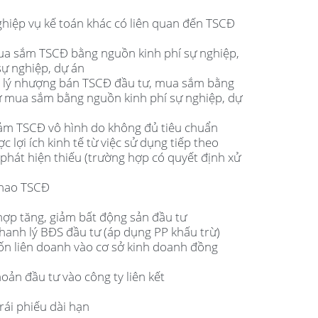
ghiệp vụ kế toán khác có liên quan đến TSCĐ
mua sắm TSCĐ bằng nguồn kinh phí sự nghiệp,
ự nghiệp, dự án
nh lý nhượng bán TSCĐ đầu tư, mua sắm bằng
ư mua sắm bằng nguồn kinh phí sự nghiệp, dự
giảm TSCĐ vô hình do không đủ tiêu chuẩn
 lợi ích kinh tế từ việc sử dụng tiếp theo
phát hiện thiếu (trường hợp có quyết định xử
 hao TSCĐ
hợp tăng, giảm bất động sản đầu tư
thanh lý BĐS đầu tư (áp dụng PP khấu trừ)
vốn liên doanh vào cơ sở kinh doanh đồng
hoản đầu tư vào công ty liên kết
rái phiếu dài hạn