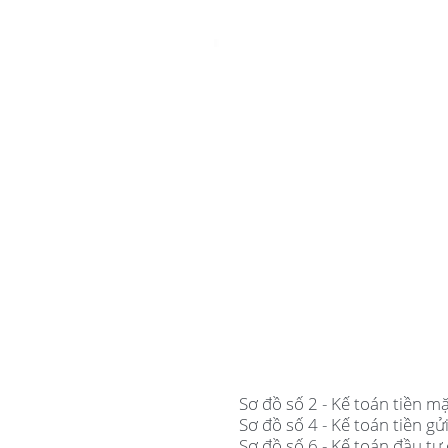
Sơ đồ số 2 - Kế toán tiền mặ
Sơ đồ số 4 - Kế toán tiền gử
Sơ đồ số 6 - Kế toán đầu t