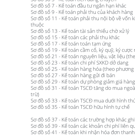
Sơ đồ số 7 - Kế toán đầu tư ngắn hạn khác
Sơ đồ số 9 - Kế toán phải thu của khách hàng
Sơ đồ số 11 - Kế toán phải thu nội bộ về vốn k
thuộc
Sơ đồ số 13 - Kế toán tài sản thiếu chờ xử lý
Sơ đồ số 15 - Kế toán các phải thu khác
Sơ đồ số 17 - Kế toán toán tạm ứng
Sơ đồ số 19 - Kế toán cầm cố, ký quỹ, ký cược
Sơ đồ số 21 - Kế toán nguyên liệu, vật liệu (
Sơ đồ số 23 - Kế toán chi phí SXKD dở dang
Sơ đồ số 25 - Kế toán hàng hóa (theo phương
Sơ đồ số 27 - Kế toán hàng gửi đi bán
Sơ đồ số 29 - Kế toán dự phòng giảm giá hàng
Sơ đồ số 31 - Kế toán TSCĐ tăng do mua ngoà
trừ)
Sơ đồ số 33 - Kế toán TSCĐ mua dưới hình thứ
Sơ đồ số 35 - Kế toán TSCĐ hữu hình tự chế
Sơ đồ số 37 - Kế toán các trường hợp khác gh
Sơ đồ số 39 - Kế toán các khoản chi phí liên q
Sơ đồ số 41 - Kế toán khi nhận hóa đơn thanh 