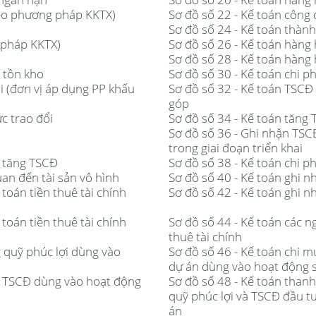
theo phương pháp KKTX)
Sơ đồ số 22 - Kế toán công
Sơ đồ số 24 - Kế toán thàn
 pháp KKTX)
Sơ đồ số 26 - Kế toán hàng
Sơ đồ số 28 - Kế toán hàng
 tồn kho
Sơ đồ số 30 - Kế toán chi p
i (đơn vị áp dụng PP khấu
Sơ đồ số 32 - Kế toán TSCĐ
góp
c trao đổi
Sơ đồ số 34 - Kế toán tăng 
Sơ đồ số 36 - Ghi nhận TSC
trong giai đoạn triển khai
i tăng TSCĐ
Sơ đồ số 38 - Kế toán chi p
uan đến tài sản vô hình
Sơ đồ số 40 - Kế toán ghi n
toán tiền thuê tài chính
Sơ đồ số 42 - Kế toán ghi n
toán tiền thuê tài chính
Sơ đồ số 44 - Kế toán các n
thuê tài chính
 quỹ phúc lợi dùng vào
Sơ đồ số 46 - Kế toán chi 
dự án dùng vào hoạt động s
n TSCĐ dùng vào hoạt động
Sơ đồ số 48 - Kế toán tha
quỹ phúc lợi và TSCĐ đầu t
án