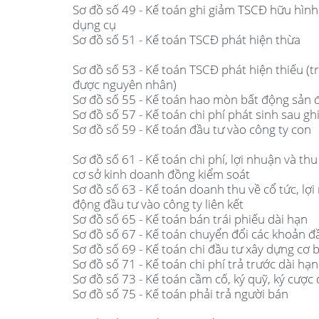
Sơ đồ số 49 - Kế toán ghi giảm TSCĐ hữu hìn
dụng cụ
Sơ đồ số 51 - Kế toán TSCĐ phát hiện thừa
Sơ đồ số 53 - Kế toán TSCĐ phát hiện thiếu (
được nguyên nhân)
Sơ đồ số 55 - Kế toán hao mòn bất động sản 
Sơ đồ số 57 - Kế toán chi phí phát sinh sau g
Sơ đồ số 59 - Kế toán đầu tư vào công ty con
Sơ đồ số 61 - Kế toán chi phí, lợi nhuận và th
cơ sở kinh doanh đồng kiểm soát
Sơ đồ số 63 - Kế toán doanh thu về cổ tức, lợ
động đầu tư vào công ty liên kết
Sơ đồ số 65 - Kế toán bán trái phiếu dài hạn
Sơ đồ số 67 - Kế toán chuyển đổi các khoản đ
Sơ đồ số 69 - Kế toán chi đầu tư xây dựng cơ 
Sơ đồ số 71 - Kế toán chi phí trả trước dài hạn
Sơ đồ số 73 - Kế toán cầm cố, ký quỹ, ký cược 
Sơ đồ số 75 - Kế toán phải trả người bán