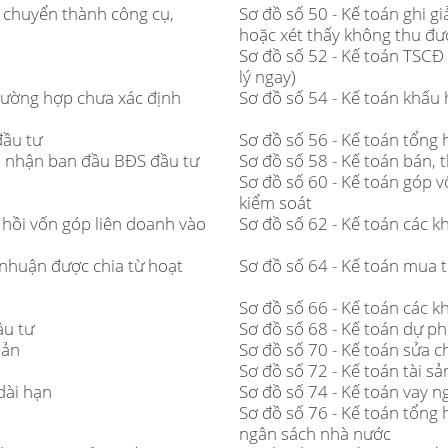
h chuyển thành công cụ,
Sơ đồ số 50 - Kế toán ghi 
hoặc xét thấy không thu được
Sơ đồ số 52 - Kế toán TSCĐ 
lý ngay)
trường hợp chưa xác định
Sơ đồ số 54 - Kế toán khấu
đầu tư
Sơ đồ số 56 - Kế toán tổng 
hi nhận ban đầu BĐS đầu tư
Sơ đồ số 58 - Kế toán bán, 
Sơ đồ số 60 - Kế toán góp 
kiểm soát
u hồi vốn góp liên doanh vào
Sơ đồ số 62 - Kế toán các k
i nhuận được chia từ hoạt
Sơ đồ số 64 - Kế toán mua t
Sơ đồ số 66 - Kế toán các k
ầu tư
Sơ đồ số 68 - Kế toán dự ph
bản
Sơ đồ số 70 - Kế toán sửa 
Sơ đồ số 72 - Kế toán tài s
dài hạn
Sơ đồ số 74 - Kế toán vay 
Sơ đồ số 76 - Kế toán tổng
ngân sách nhà nước