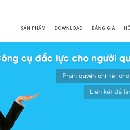
SẢN PHẨM
DOWNLOAD
BẢNG GIÁ
HỖ