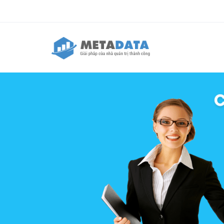
Nhảy đến nội dung
Biểu mẫu tìm kiếm