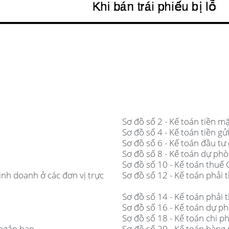
Sơ đồ số 2 - Kế toán tiền mặ
Sơ đồ số 4 - Kế toán tiền gử
Sơ đồ số 6 - Kế toán đầu t
Sơ đồ số 8 - Kế toán dự ph
Sơ đồ số 10 - Kế toán thuế
inh doanh ở các đơn vị trực
Sơ đồ số 12 - Kế toán phải 
Sơ đồ số 14 - Kế toán phải 
Sơ đồ số 16 - Kế toán dự p
Sơ đồ số 18 - Kế toán chi p
 ngắn hạn
Sơ đồ số 20 - Kế toán hàng