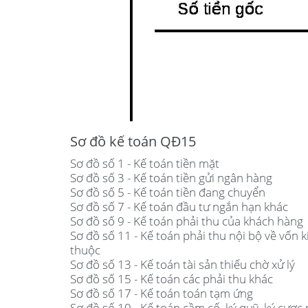
Sơ đồ kế toán QĐ15
Sơ đồ số 1 - Kế toán tiền mặt
Sơ đồ số 3 - Kế toán tiền gửi ngân hàng
Sơ đồ số 5 - Kế toán tiền đang chuyển
Sơ đồ số 7 - Kế toán đầu tư ngắn hạn khác
Sơ đồ số 9 - Kế toán phải thu của khách hàng
Sơ đồ số 11 - Kế toán phải thu nội bộ về vốn k
thuộc
Sơ đồ số 13 - Kế toán tài sản thiếu chờ xử lý
Sơ đồ số 15 - Kế toán các phải thu khác
Sơ đồ số 17 - Kế toán toán tạm ứng
Sơ đồ số 19 - Kế toán cầm cố, ký quỹ, ký cược