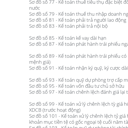
Sơ đồ số 77 - Kế toán thuế tiêu thụ đặc biệt đ
nước
Sơ đồ số 79 - Kế toán thuế thu nhập doanh n
Sơ đồ số 81 - Kế toán phải trả người lao động
Sơ đồ số 83 - Kế toán phải trả nội bộ
Sơ đồ số 85 - Kế toán kế vay dài hạn
Sơ đồ số 87 - Kế toán phát hành trái phiếu ng
Sơ đồ số 89 - Kế toán phát hành trái phiếu có 
mệnh giá)
Sơ đồ số 91 - Kế toán nhận ký quỹ, ký cược dà
Sơ đồ số 93 - Kế toán quỹ dự phòng trợ cấp m
Sơ đồ số 95 - Kế toán vốn đầu tư chủ sở hữu
Sơ đồ số 97 - Kế toán chênh lệch đánh giá lại t
Sơ đồ số 99 - Kế toán xử lý chênh lệch tỳ giá 
XDCB (trước hoạt động)
Sơ đồ số 101 - Kế toán xử lý chênh lệch tỷ giá 
khoản mục tiền tệ có gốc ngoại tệ cuối năm tà
Sơ đồ số 103 - Kế toán quỹ dự phòng tài chín