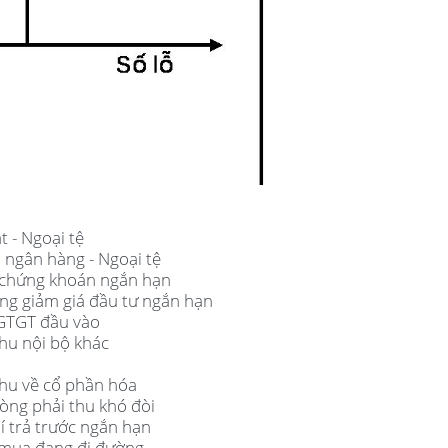
t - Ngoại tệ
i ngân hàng - Ngoại tệ
ư chứng khoán ngắn hạn
òng giảm giá đầu tư ngắn hạn
 GTGT đầu vào
thu nội bộ khác
thu về cổ phần hóa
hòng phải thu khó đòi
hí trả trước ngắn hạn
 mua đang đi đường