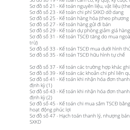
Sơ đồ số 21 - Kế toán nguyên liệu, vật liệu (
Sơ đồ số 23 - Kế toán chi phí SXKD dở dang
Sơ đồ số 25 - Kế toán hàng hóa (theo phương
Sơ đồ số 27 - Kế toán hàng gửi đi bán
Sơ đồ số 29 - Kế toán dự phòng giảm giá hàng
Sơ đồ số 31 - Kế toán TSCĐ tăng do mua ngoà
trừ)
Sơ đồ số 33 - Kế toán TSCĐ mua dưới hình thứ
Sơ đồ số 35 - Kế toán TSCĐ hữu hình tự chế
Sơ đồ số 37 - Kế toán các trường hợp khác gh
Sơ đồ số 39 - Kế toán các khoản chi phí liên q
Sơ đồ số 41 - Kế toán khi nhận hóa đơn thanh 
định kỳ (1)
Sơ đồ số 43 - Kế toán khi nhận hóa đơn thanh 
định kỳ (2)
Sơ đồ số 45 - Kế toán chi mua sắm TSCĐ bằng
hoạt động phúc lợi
Sơ đồ số 47 - Hạch toán thanh lý, nhượng bá
SXKD