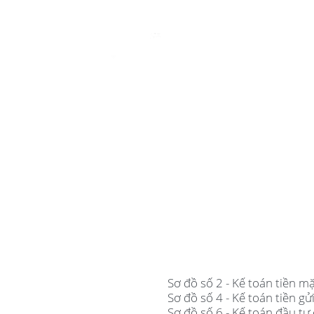
Sơ đồ số 2 - Kế toán tiền mặ
Sơ đồ số 4 - Kế toán tiền gử
Sơ đồ số 6 - Kế toán đầu t