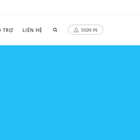
 TRỢ
LIÊN HỆ
SIGN IN