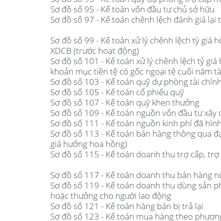
Sơ đồ số 95 - Kế toán vốn đầu tư chủ sở hữu
Sơ đồ số 97 - Kế toán chênh lệch đánh giá lại t
Sơ đồ số 99 - Kế toán xử lý chênh lệch tỳ giá 
XDCB (trước hoạt động)
Sơ đồ số 101 - Kế toán xử lý chênh lệch tỷ giá 
khoản mục tiền tệ có gốc ngoại tệ cuối năm tà
Sơ đồ số 103 - Kế toán quỹ dự phòng tài chín
Sơ đồ số 105 - Kế toán cổ phiếu quỹ
Sơ đồ số 107 - Kế toán quỹ khen thưởng
Sơ đồ số 109 - Kế toán nguồn vốn đầu tư xây
Sơ đồ số 111 - Kế toán nguồn kinh phí đã hì
Sơ đồ số 113 - Kế toán bán hàng thông qua đ
giá hưởng hoa hồng)
Sơ đồ số 115 - Kế toán doanh thu trợ cấp, trợ 
Sơ đồ số 117 - Kế toán doanh thu bán hàng n
Sơ đồ số 119 - Kế toán doanh thu dùng sản p
hoặc thưởng cho người lao động
Sơ đồ số 121 - Kế toán hàng bán bị trả lại
Sơ đồ số 123 - Kế toán mua hàng theo phương