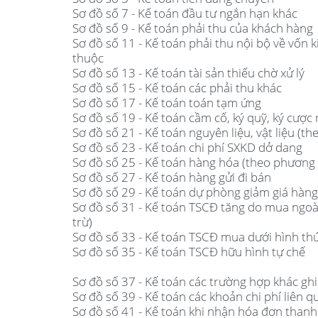
Sơ đồ số 7 - Kế toán đầu tư ngắn hạn khác
Sơ đồ số 9 - Kế toán phải thu của khách hàng
Sơ đồ số 11 - Kế toán phải thu nội bộ về vốn k
thuộc
Sơ đồ số 13 - Kế toán tài sản thiếu chờ xử lý
Sơ đồ số 15 - Kế toán các phải thu khác
Sơ đồ số 17 - Kế toán toán tạm ứng
Sơ đồ số 19 - Kế toán cầm cố, ký quỹ, ký cược
Sơ đồ số 21 - Kế toán nguyên liệu, vật liệu (
Sơ đồ số 23 - Kế toán chi phí SXKD dở dang
Sơ đồ số 25 - Kế toán hàng hóa (theo phương
Sơ đồ số 27 - Kế toán hàng gửi đi bán
Sơ đồ số 29 - Kế toán dự phòng giảm giá hàng
Sơ đồ số 31 - Kế toán TSCĐ tăng do mua ngoà
trừ)
Sơ đồ số 33 - Kế toán TSCĐ mua dưới hình thứ
Sơ đồ số 35 - Kế toán TSCĐ hữu hình tự chế
Sơ đồ số 37 - Kế toán các trường hợp khác gh
Sơ đồ số 39 - Kế toán các khoản chi phí liên q
Sơ đồ số 41 - Kế toán khi nhận hóa đơn thanh 