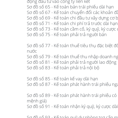
động đầu tư vào công ty liên kết
Sơ đồ số 65 - Kế toán bán trái phiếu dài hạn
Sơ đồ số 67 - Kế toán chuyển đổi các khoản đ
Sơ đồ số 69 - Kế toán chi đầu tư xây dựng cơ 
Sơ đồ số 71 - Kế toán chi phí trả trước dài hạn
Sơ đồ số 73 - Kế toán cầm cố, ký quỹ, ký cược 
Sơ đồ số 75 - Kế toán phải trả người bán
Sơ đồ số 77 - Kế toán thuế tiêu thụ đặc biệt đ
nước
Sơ đồ số 79 - Kế toán thuế thu nhập doanh n
Sơ đồ số 81 - Kế toán phải trả người lao động
Sơ đồ số 83 - Kế toán phải trả nội bộ
Sơ đồ số 85 - Kế toán kế vay dài hạn
Sơ đồ số 87 - Kế toán phát hành trái phiếu ng
Sơ đồ số 89 - Kế toán phát hành trái phiếu có 
mệnh giá)
Sơ đồ số 91 - Kế toán nhận ký quỹ, ký cược dà
Sơ đồ số 93 - Kế toán quỹ dự phòng trợ cấp m