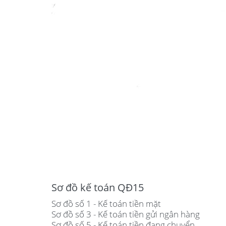
Sơ đồ kế toán QĐ15
Sơ đồ số 1 - Kế toán tiền mặt
Sơ đồ số 3 - Kế toán tiền gửi ngân hàng
Sơ đồ số 5 - Kế toán tiền đang chuyển