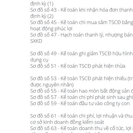
định kỳ (1)
Sơ đồ số 43 - Kế toán khi nhận hóa đơn thanh 
định kỳ (2)
Sơ đồ số 45 - Kế toán chi mua sắm TSCĐ bằng
hoạt động phúc lợi
Sơ đồ số 47 - Hạch toán thanh lý, nhượng bá
SXKD
Sơ đồ số 49 - Kế toán ghi giảm TSCĐ hữu hìn
dụng cụ
Sơ đồ số 51 - Kế toán TSCĐ phát hiện thừa
Sơ đồ số 53 - Kế toán TSCĐ phát hiện thiếu (
được nguyên nhân)
Sơ đồ số 55 - Kế toán hao mòn bất động sản 
Sơ đồ số 57 - Kế toán chi phí phát sinh sau g
Sơ đồ số 59 - Kế toán đầu tư vào công ty con
Sơ đồ số 61 - Kế toán chi phí, lợi nhuận và th
cơ sở kinh doanh đồng kiểm soát
Sơ đồ số 63 - Kế toán doanh thu về cổ tức, lợ