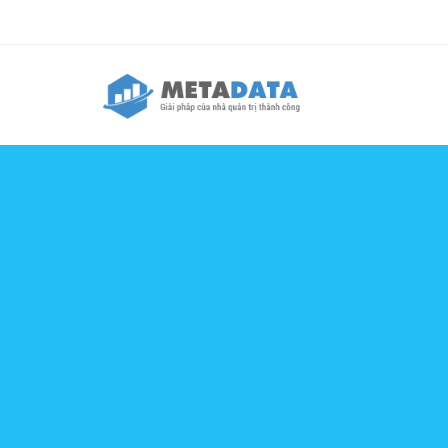
Nhảy đến nội dung
Biểu mẫu tìm kiếm