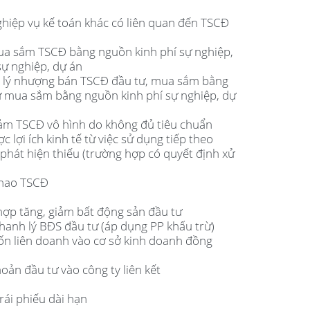
ghiệp vụ kế toán khác có liên quan đến TSCĐ
mua sắm TSCĐ bằng nguồn kinh phí sự nghiệp,
ự nghiệp, dự án
nh lý nhượng bán TSCĐ đầu tư, mua sắm bằng
ư mua sắm bằng nguồn kinh phí sự nghiệp, dự
giảm TSCĐ vô hình do không đủ tiêu chuẩn
 lợi ích kinh tế từ việc sử dụng tiếp theo
phát hiện thiếu (trường hợp có quyết định xử
 hao TSCĐ
hợp tăng, giảm bất động sản đầu tư
thanh lý BĐS đầu tư (áp dụng PP khấu trừ)
vốn liên doanh vào cơ sở kinh doanh đồng
hoản đầu tư vào công ty liên kết
rái phiếu dài hạn