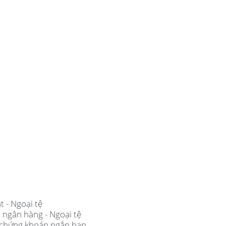
t - Ngoại tệ
i ngân hàng - Ngoại tệ
ư chứng khoán ngắn hạn