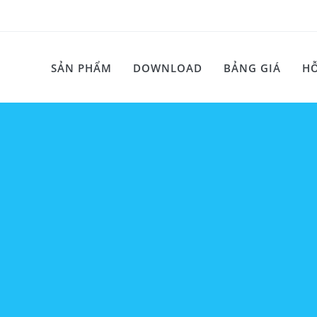
SẢN PHẨM
DOWNLOAD
BẢNG GIÁ
HỖ