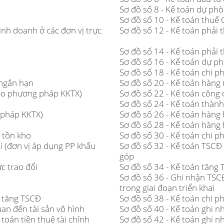
Sơ đồ số 8 - Kế toán dự ph
Sơ đồ số 10 - Kế toán thuế
inh doanh ở các đơn vị trực
Sơ đồ số 12 - Kế toán phải 
Sơ đồ số 14 - Kế toán phải 
Sơ đồ số 16 - Kế toán dự p
Sơ đồ số 18 - Kế toán chi p
 ngắn hạn
Sơ đồ số 20 - Kế toán hàng
theo phương pháp KKTX)
Sơ đồ số 22 - Kế toán công
Sơ đồ số 24 - Kế toán thàn
 pháp KKTX)
Sơ đồ số 26 - Kế toán hàng
Sơ đồ số 28 - Kế toán hàng
 tồn kho
Sơ đồ số 30 - Kế toán chi p
i (đơn vị áp dụng PP khấu
Sơ đồ số 32 - Kế toán TSCĐ
góp
c trao đổi
Sơ đồ số 34 - Kế toán tăng 
Sơ đồ số 36 - Ghi nhận TSC
trong giai đoạn triển khai
i tăng TSCĐ
Sơ đồ số 38 - Kế toán chi p
uan đến tài sản vô hình
Sơ đồ số 40 - Kế toán ghi n
toán tiền thuê tài chính
Sơ đồ số 42 - Kế toán ghi n