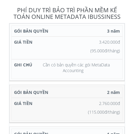
PHÍ DUY TRÌ BẢO TRÌ PHẦN MỀM KẾ
TOÁN ONLINE METADATA IBUSSINESS
GÓI
3 năm
DUY
GIÁ
GHI
3.420.000đ
TRÌ
TIỀN
CHÚ
(95.000đ/tháng)
Cần có bản quyền các gói MetaData
Accounting
2 năm
2.760.000đ
(115.000đ/tháng)