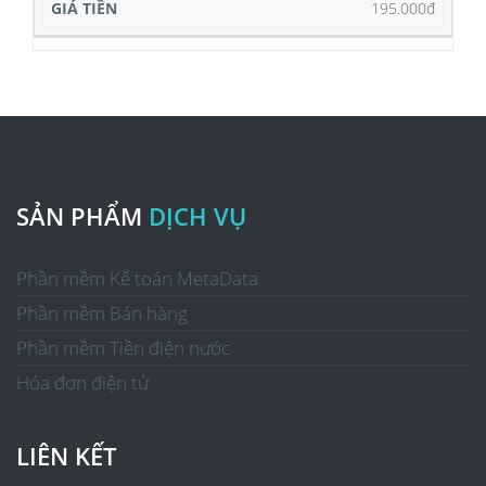
195.000đ
SẢN PHẨM
DỊCH VỤ
Phần mềm Kế toán MetaData
Phần mềm Bán hàng
Phần mềm Tiền điện nước
Hóa đơn điện tử
LIÊN KẾT