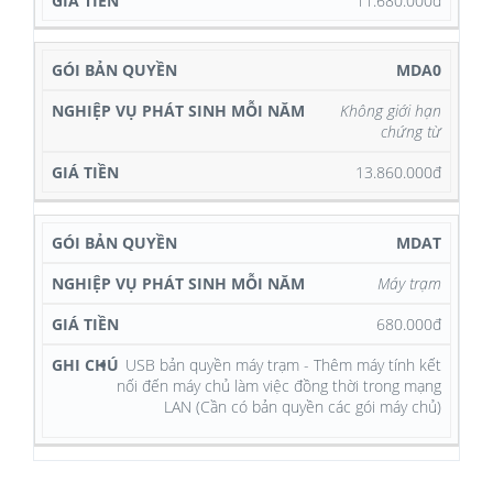
11.680.000đ
MDA0
Không giới hạn
chứng từ
13.860.000đ
MDAT
Máy trạm
680.000đ
USB bản quyền máy trạm - Thêm máy tính kết
nối đến máy chủ làm việc đồng thời trong mạng
LAN (Cần có bản quyền các gói máy chủ)