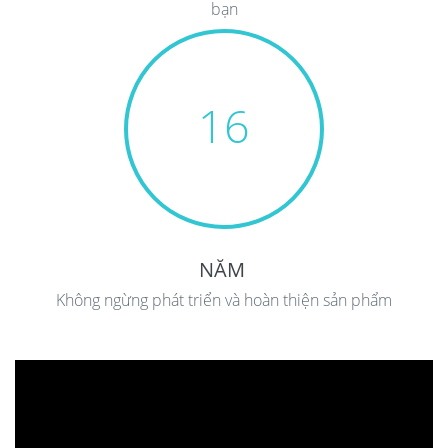
bạn
16
NĂM
Không ngừng phát triển và hoàn thiện sản phẩm