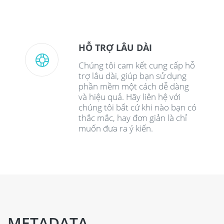
HỖ TRỢ LÂU DÀI
Chúng tôi cam kết cung cấp hỗ
trợ lâu dài, giúp bạn sử dụng
phần mềm một cách dễ dàng
và hiệu quả. Hãy liên hệ với
chúng tôi bất cứ khi nào bạn có
thắc mắc, hay đơn giản là chỉ
muốn đưa ra ý kiến.
METADATA