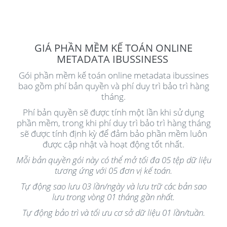
GIÁ PHẦN MỀM KẾ TOÁN ONLINE
METADATA IBUSSINESS
Gói phần mềm kế toán online metadata ibussines
bao gồm phí bản quyền và phí duy trì bảo trì hàng
tháng.
Phí bản quyền sẽ được tính một lần khi sử dụng
phần mềm, trong khi phí duy trì bảo trì hàng tháng
sẽ được tính định kỳ để đảm bảo phần mềm luôn
được cập nhật và hoạt động tốt nhất.
Mỗi bản quyền gói này có thể mở tối đa 05 tệp dữ liệu
tương ứng với 05 đơn vị kế toán.
Tự động sao lưu 03 lần/ngày và lưu trữ các bản sao
lưu trong vòng 01 tháng gần nhất.
Tự động bảo trì và tối ưu cơ sở dữ liệu 01 lần/tuần.