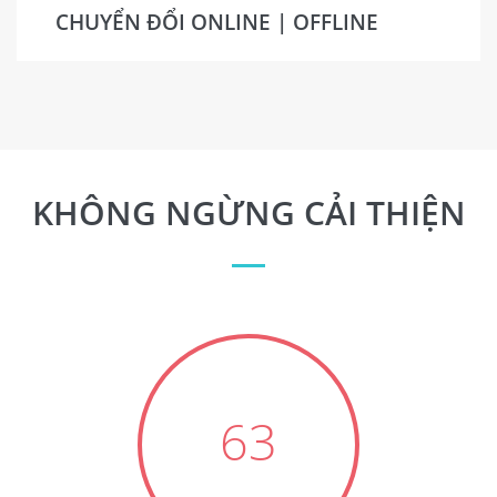
CHUYỂN ĐỔI ONLINE | OFFLINE
KHÔNG NGỪNG CẢI THIỆN
63