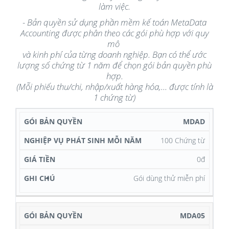
làm việc.
- Bản quyền sử dụng phần mềm kế toán MetaData
Accounting được phân theo các gói phù hợp với quy
mô
và kinh phí của từng doanh nghiệp. Bạn có thể ước
lượng số chứng từ 1 năm để chọn gói bản quyền phù
hợp.
(Mỗi phiếu thu/chi, nhập/xuất hàng hóa,... được tính là
1 chứng từ)
NGHIỆP
MDAD
VỤ
100 Chứng từ
PHÁT
GÓI
SINH
0đ
BẢN
MỖI
GIÁ
GHI
Gói dùng thử miễn phí
QUYỀN
NĂM
TIỀN
CHÚ
MDA05