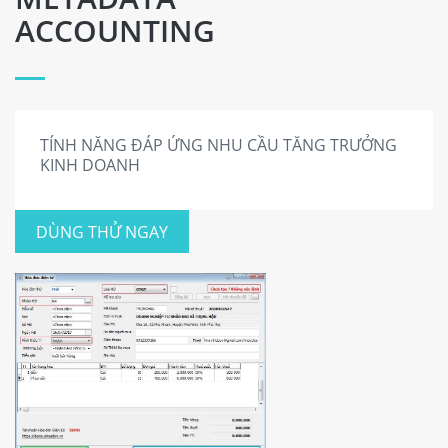
ACCOUNTING
TÍNH NĂNG ĐÁP ỨNG NHU CẦU TĂNG TRƯỞNG
KINH DOANH
DÙNG THỬ NGAY