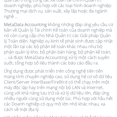
doanh nghiệp, phù hợp với các loại hình doanh nghiệp:
Thương mại dịch vụ, sản xuất, xây lắp hoặc đa ngành
nghề ...
MetaData Accounting
không những đáp ứng yêu cầu cơ
bản về Quản lý Tài chính Kế toán của doanh nghiệp mà
nó còn cung cấp cho Nhà Quản trị các Giải pháp Quản
lý Toàn diện. Nghiệp vụ kinh tế phát sinh được cập nhật
một lần tại các bộ phận kế toán khác nhau như bộ
phận quản lý kho, bộ phận bán hàng, bộ phận kế toán,
… và được MetaData Accounting xử lý một cách suyên
suốt, tổng hợp số liệu thành các báo cáo đầu ra.
Ứng dụng được phát triển trên công nghệ tiên tiến
mang tính chuyên nghiệp cao, sử dụng hệ cơ sở dữ liệu
Client/Server InterBase/FireBird có thể chạy trên một
máy độc lập hay trên mạng nội bộ LAN và Internet,
cùng với khả năng lưu trữ và xử lý dữ liệu lớn, đáp ứng
nhiều người cùng sử dụng một lúc. Phù hợp với hầu hết
các Doanh nghiệp có quy mô lớn nhỏ khác nhau, xa
cách về mặt địa lý.