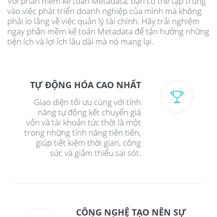
Với phần mềm kế toán Metadata, bạn có thể tập trung
vào việc phát triển doanh nghiệp của mình mà không
phải lo lắng về việc quản lý tài chính. Hãy trải nghiệm
ngay phần mềm kế toán Metadata để tận hưởng những
tiện ích và lợi ích lâu dài mà nó mang lại.
TỰ ĐỘNG HÓA CAO NHẤT
Giao diện tối ưu cùng với tính
năng tự động kết chuyển giá
vốn và tài khoản tức thời là một
trong những tính năng tiên tiến,
giúp tiết kiệm thời gian, công
sức và giảm thiểu sai sót.
CÔNG NGHỆ TẠO NÊN SỰ